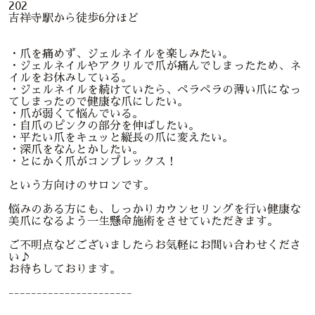
202
吉祥寺駅から徒歩6分ほど
・爪を痛めず、ジェルネイルを楽しみたい。
・ジェルネイルやアクリルで爪が痛んでしまったため、ネ
イルをお休みしている。
・ジェルネイルを続けていたら、ペラペラの薄い爪になっ
てしまったので健康な爪にしたい。
・爪が弱くて悩んでいる。
・自爪のピンクの部分を伸ばしたい。
・平たい爪をキュッと縦長の爪に変えたい。
・深爪をなんとかしたい。
・とにかく爪がコンプレックス！
という方向けのサロンです。
悩みのある方にも、しっかりカウンセリングを行い健康な
美爪になるよう一生懸命施術をさせていただきます。
ご不明点などございましたらお気軽にお問い合わせくださ
い♪
お待ちしております。
----------------------