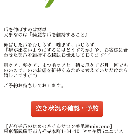
-----------------------
爪を伸ばすのは簡単！
大事なのは『綺麗な爪を維持すること』
伸ばした爪をむしらず、噛まず、いじらず。
『癖が出ないようにするにはどうするか』や、お客様に合
わせた美爪を維持する秘訣お伝えしております^ ^
肌ケア、髪ケア、まつ毛ケアと一緒に爪ケアが月一回でも
いいので、いい状態を維持するために考えていただけたら
嬉しいです(^^)
ご予約お待ちしております。
-----------------------
空き状況の確認・予約
【吉祥寺爪のためのネイルサロン美爪屋mincono】
東京都武蔵野市吉祥寺本町1-34-10 ヤマキ第6ユニアス