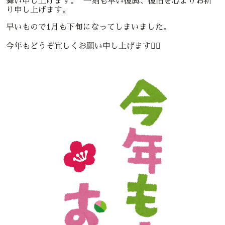
舞い申し上げます。 一刻も早い復興、復旧を心よりお祈
り申し上げます。
早いもので1月も下旬になってしまいました。
今年もどうぞ宜しくお願い申し上げます🙇‍♀️