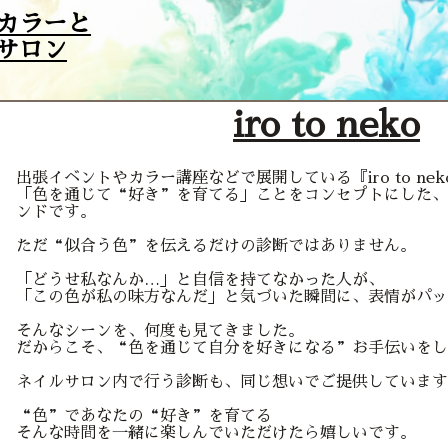
カラーと
サロン
iro to neko
出張イベントやカラー講座などで展開している『iro to ne
「色を通じて“好き”を育てる」ことをコンセプトにした、
ンドです。
ただ“似合う色”を伝えるだけの診断ではありません。
「どうせ私なんか…」と自信を持てなかった人が、
「この色が私の味方なんだ」と気づいた瞬間に、表情がパッ
そんなシーンを、何度も見てきました。
だからこそ、“色を通じて自分を好きになる”お手伝いをし
ネイルサロン内で行う診断も、同じ想いでご提供しています
“色”であなたの“好き”を育てる
そんな時間を一緒に楽しんでいただけたら嬉しいです。