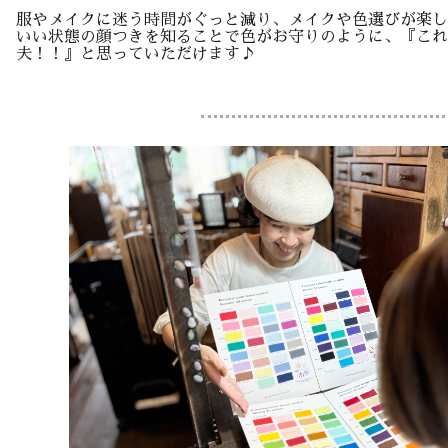
服やメイクに迷う時間がぐっと減り、メイクや色選びが楽し
いい状態の顔つきを知ることで色がお守りのように、『これ
夫！！』と思っていただけます♪