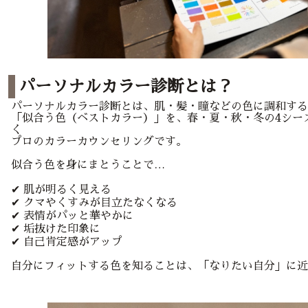
パーソナルカラー診断とは？
パーソナルカラー診断とは、肌・髪・瞳などの色に調和する
「似合う色（ベストカラー）」を、春・夏・秋・冬の4シー
く
プロのカラーカウンセリングです。
似合う色を身にまとうことで…
✔ 肌が明るく見える
✔ クマやくすみが目立たなくなる
✔ 表情がパッと華やかに
✔ 垢抜けた印象に
✔ 自己肯定感がアップ
自分にフィットする色を知ることは、「なりたい自分」に近