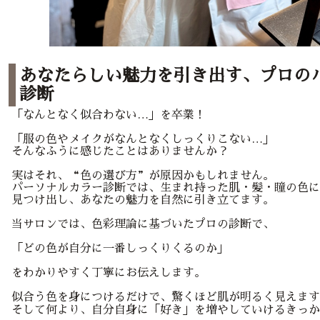
あなたらしい魅力を引き出す、プロの
診断
「なんとなく似合わない…」を卒業！
「服の色やメイクがなんとなくしっくりこない…」
そんなふうに感じたことはありませんか？
実はそれ、“色の選び方”が原因かもしれません。
パーソナルカラー診断では、生まれ持った肌・髪・瞳の色に
見つけ出し、あなたの魅力を自然に引き立てます。
当サロンでは、色彩理論に基づいたプロの診断で、
「どの色が自分に一番しっくりくるのか」
をわかりやすく丁寧にお伝えします。
似合う色を身につけるだけで、驚くほど肌が明るく見えます
そして何より、自分自身に「好き」を増やしていけるきっか