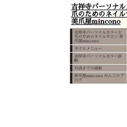
吉祥寺パーソナル
爪のためのネイル
美爪屋mincono
吉祥寺パーソナルカラーと
爪のためのネイルサロン 美
爪屋mincono
ネイルメニュー
吉祥寺パーソナルカラー診
断
お店までの道順
美爪屋mincono みんこのブ
ログ