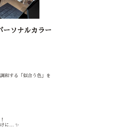
パーソナルカラー
調和する「似合う色」を
！
けに… ✨