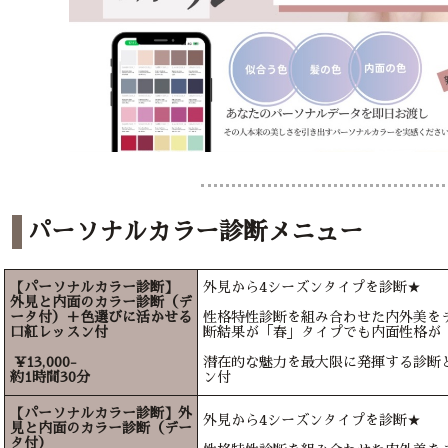
パーソナルカラー診断メニュー
【パーソナルカラー診断】
外見から4シーズンタイプを診断★
外見と内面のカラー診断（デ
ータ付）＋色選びに活かせる
性格特性診断を組み合わせた内外美を
口紅レッスン付
断結果が「春」タイプでも内面性格が
¥13,000-
潜在的な魅力を最大限に発揮する診断
約1時間30分
ン付
【パーソナルカラー診断】外
外見から4シーズンタイプを診断★
見と内面のカラー診断（デー
タ付）