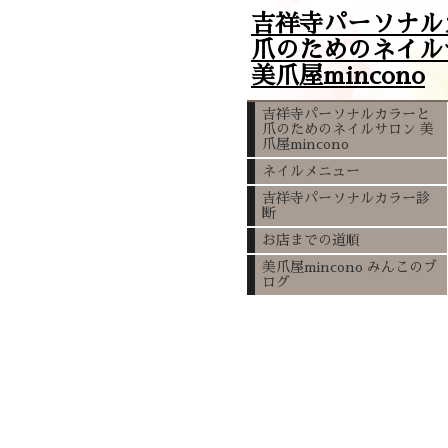
吉祥寺パーソナル
爪のためのネイル
美爪屋mincono
吉祥寺パーソナルカラーと
爪のためのネイルサロン 美
爪屋mincono
ネイルメニュー
吉祥寺パーソナルカラー診
断
お店までの道順
美爪屋mincono みんこのブ
ログ