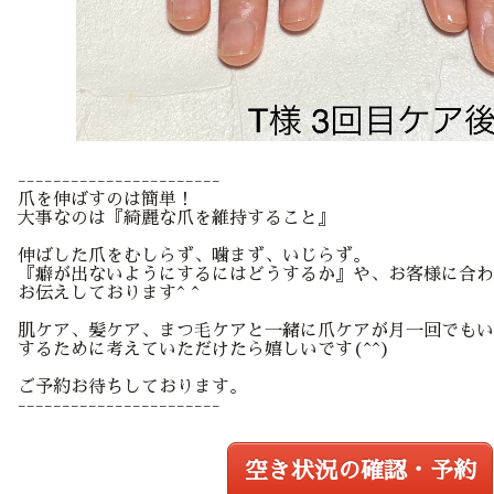
-----------------------
爪を伸ばすのは簡単！
大事なのは『綺麗な爪を維持すること』
伸ばした爪をむしらず、噛まず、いじらず。
『癖が出ないようにするにはどうするか』や、お客様に合わ
お伝えしております^ ^
肌ケア、髪ケア、まつ毛ケアと一緒に爪ケアが月一回でもい
するために考えていただけたら嬉しいです(^^)
ご予約お待ちしております。
-----------------------
空き状況の確認・予約